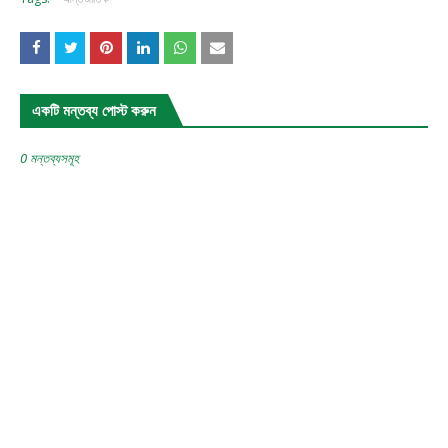
একটি মন্তব্য পোস্ট করুন
0 মন্তব্যসমূহ