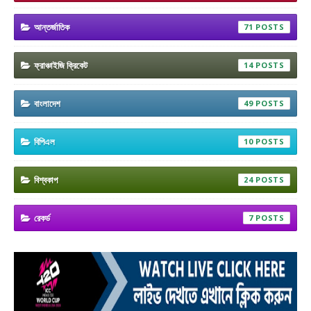
আন্তর্জাতিক
71
ফ্রাঞ্চাইজি ক্রিকেট
14
বাংলাদেশ
49
বিপিএল
10
বিশ্বকাপ
24
রেকর্ড
7