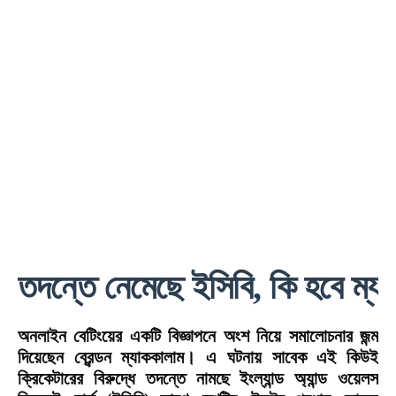
তদন্তে নেমেছে ইসিবি, কি হবে ম্য
অনলাইন বেটিংয়ের একটি বিজ্ঞাপনে অংশ নিয়ে সমালোচনার জন্ম
দিয়েছেন ব্রেন্ডন ম্যাককালাম। এ ঘটনায় সাবেক এই কিউই
ক্রিকেটারের বিরুদ্ধে তদন্তে নামছে ইংল্যান্ড অ্যান্ড ওয়েলস