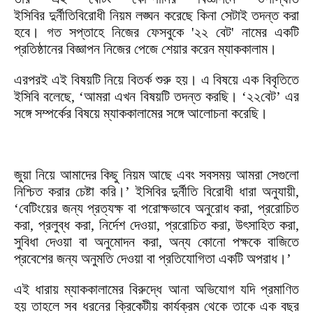
ইসিবির দুর্নীতিবিরোধী নিয়ম লঙ্ঘন করেছে কিনা সেটাই তদন্ত করা
হবে। গত সপ্তাহে নিজের ফেসবুকে '২২ বেট' নামের একটি
প্রতিষ্ঠানের বিজ্ঞাপন নিজের পেজে শেয়ার করেন ম্যাককালাম।
এরপরই এই বিষয়টি নিয়ে বিতর্ক শুরু হয়। এ বিষয়ে এক বিবৃতিতে
ইসিবি বলেছে, ‘আমরা এখন বিষয়টি তদন্ত করছি। ‘২২বেট’ এর
সঙ্গে সম্পর্কের বিষয়ে ম্যাককালামের সঙ্গে আলোচনা করেছি।
জুয়া নিয়ে আমাদের কিছু নিয়ম আছে এবং সবসময় আমরা সেগুলো
নিশ্চিত করার চেষ্টা করি।’ ইসিবির দুর্নীতি বিরোধী ধারা অনুযায়ী,
‘বেটিংয়ের জন্য প্রত্যক্ষ বা পরোক্ষভাবে অনুরোধ করা, প্ররোচিত
করা, প্রলুব্ধ করা, নির্দেশ দেওয়া, প্ররোচিত করা, উৎসাহিত করা,
সুবিধা দেওয়া বা অনুমোদন করা, অন্য কোনো পক্ষকে বাজিতে
প্রবেশের জন্য অনুমতি দেওয়া বা প্রতিযোগিতা একটি অপরাধ।’
এই ধারায় ম্যাককালামের বিরুদ্ধে আনা অভিযোগ যদি প্রমাণিত
হয় তাহলে সব ধরনের ক্রিকেটীয় কার্যক্রম থেকে তাকে এক বছর