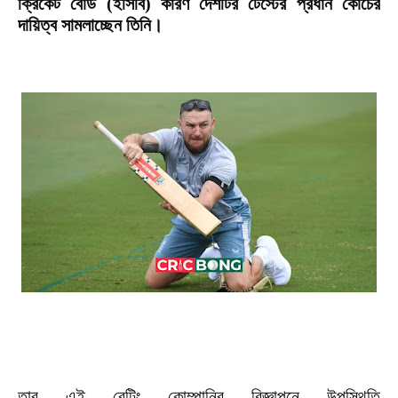
ক্রিকেট বোর্ড (ইসিবি) কারণ দেশটির টেস্টের প্রধান কোচের
দায়িত্ব সামলাচ্ছেন তিনি।
তার এই বেটিং কোম্পানির বিজ্ঞাপনে উপস্থিতি