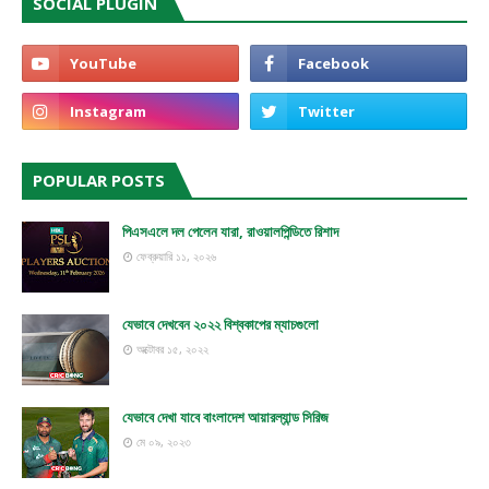
SOCIAL PLUGIN
POPULAR POSTS
পিএসএলে দল পেলেন যারা, রাওয়ালপিন্ডিতে রিশাদ
ফেব্রুয়ারি ১১, ২০২৬
যেভাবে দেখবেন ২০২২ বিশ্বকাপের ম্যাচগুলো
অক্টোবর ১৫, ২০২২
যেভাবে দেখা যাবে বাংলাদেশ আয়ারল্যান্ড সিরিজ
মে ০৯, ২০২৩