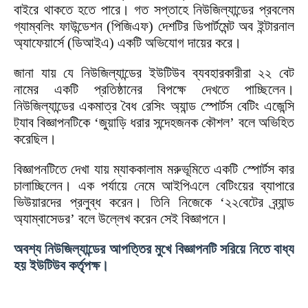
বাইরে থাকতে হতে পারে। গত সপ্তাহে নিউজিল্যান্ডের প্রবলেম
গ্যাম্বলিং ফাউন্ডেশন (পিজিএফ) দেশটির ডিপার্টমেন্ট অব ইন্টারনাল
অ্যাফেয়ার্সে (ডিআইএ) একটি অভিযোগ দায়ের করে।
জানা যায় যে নিউজিল্যান্ডের ইউটিউব ব্যবহারকারীরা ২২ বেট
নামের একটি প্রতিষ্ঠানের বিপক্ষে দেখতে পাচ্ছিলেন।
নিউজিল্যান্ডের একমাত্র বৈধ রেসিং অ্যান্ড স্পোর্টস বেটিং এজেন্সি
ট্যাব বিজ্ঞাপনটিকে ‘জুয়াড়ি ধরার সন্দেহজনক কৌশল’ বলে অভিহিত
করেছিল।
বিজ্ঞাপনটিতে দেখা যায় ম্যাককালাম মরুভূমিতে একটি স্পোর্টস কার
চালাচ্ছিলেন। এক পর্যায়ে নেমে আইপিএলে বেটিংয়ের ব্যাপারে
ভিউয়ারদের প্রলুব্ধ করেন। তিনি নিজেকে ‘২২বেটের ব্র্যান্ড
অ্যাম্বাসেডর’ বলে উল্লেখ করেন সেই বিজ্ঞাপনে।
অবশ্য নিউজিল্যান্ডের আপত্তির মুখে বিজ্ঞাপনটি সরিয়ে নিতে বাধ্য
হয় ইউটিউব কর্তৃপক্ষ।