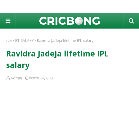
হোম
IPL SALARY
Ravidra Jadeja lifetime IPL salary
Ravidra Jadeja lifetime IPL
salary
Admin
ডিসেম্বর ২০, ২০২৫