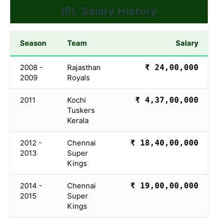
IPL Salary History
Season
Team
Salary
2008 -
Rajasthan
₹ 24,00,000
2009
Royals
2011
Kochi
₹ 4,37,00,000
Tuskers
Kerala
2012 -
Chennai
₹ 18,40,00,000
2013
Super
Kings
2014 -
Chennai
₹ 19,00,00,000
2015
Super
Kings