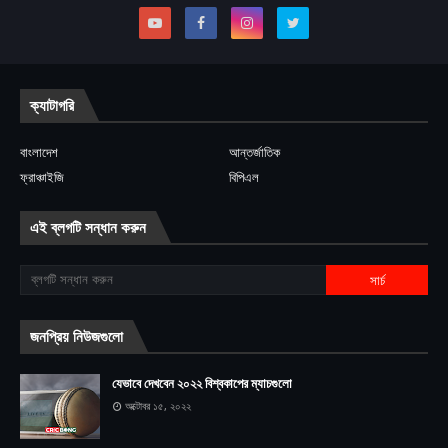
ক্যাটাগরি
বাংলাদেশ
আন্তর্জাতিক
ফ্রাঞ্চাইজি
বিপিএল
এই ব্লগটি সন্ধান করুন
জনপ্রিয় নিউজগুলো
যেভাবে দেখবেন ২০২২ বিশ্বকাপের ম্যাচগুলো
অক্টোবর ১৫, ২০২২