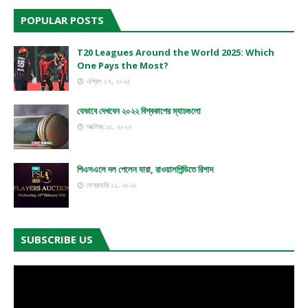
POPULAR POSTS
T20 Leagues Around the World 2025: Which
One Pays the Most?
এপ্রিল ১৭, ২০২৫
যেভাবে দেখবেন ২০২২ বিশ্বকাপের ম্যাচগুলো
অক্টোবর ১৫, ২০২২
পিএসএলে দল পেলেন যারা, রাওয়ালপিন্ডিতে রিশাদ
ফেব্রুয়ারি ১১, ২০২৬
SUBSCRIBE US