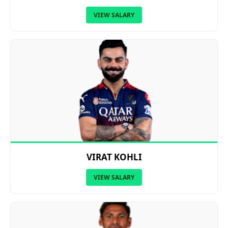
VIEW SALARY
VIRAT KOHLI
VIEW SALARY