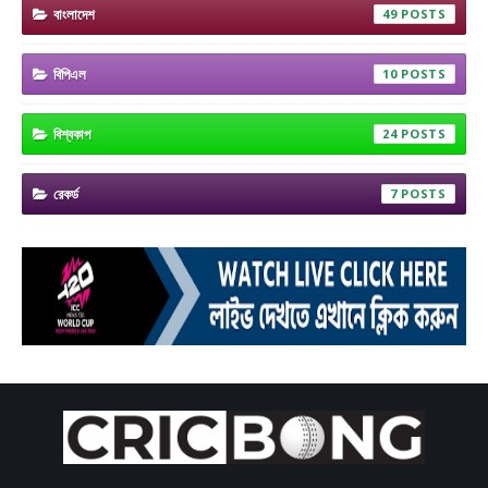
বাংলাদেশ
49
বিপিএল
10
বিশ্বকাপ
24
রেকর্ড
7