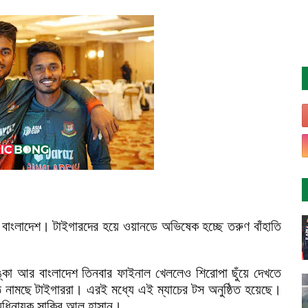
 বাংলাদেশ। টাইগারদের হয়ে ওয়ানডে অভিষেক হচ্ছে তরুণ বাঁহাতি
ঙ্কা আর বাংলাদেশ তিনবার ফাইনাল খেললেও শিরোপা ছুঁয়ে দেখতে
ঠে নামছে টাইগাররা। এরই মধ্যে এই ম্যাচের টস অনুষ্ঠিত হয়েছে।
শ অধিনায়ক সাকিব আল হাসান।