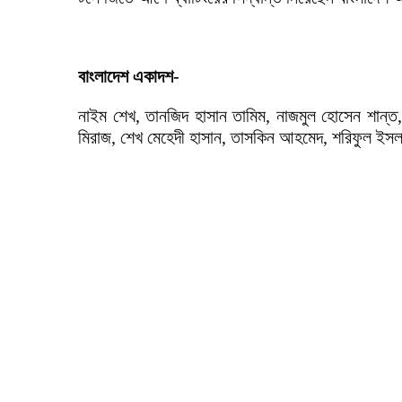
বাংলাদেশ একাদশ-
নাইম শেখ, তানজিদ হাসান তামিম, নাজমুল হোসেন শান্ত,
মিরাজ, শেখ মেহেদী হাসান, তাসকিন আহমেদ, শরিফুল ইসল