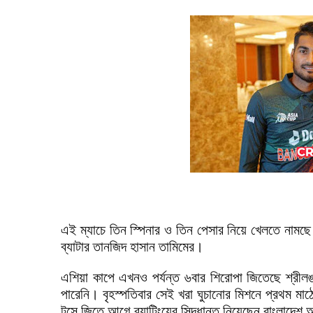
এই ম্যাচে তিন স্পিনার ও তিন পেসার নিয়ে খেলতে নামছে
ব্যাটার তানজিদ হাসান তামিমের।
এশিয়া কাপে এখনও পর্যন্ত ৬বার শিরোপা জিতেছে শ্রীল
পারেনি। বৃহস্পতিবার সেই খরা ঘুচানোর মিশনে প্রথম মা
টসে জিতে আগে ব্যাটিংয়ের সিদ্ধান্ত নিয়েছেন বাংলাদে