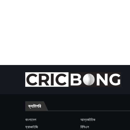
ক্যাটাগরি
বাংলাদেশ
আন্তর্জাতিক
ফ্রাঞ্চাইজি
বিপিএল