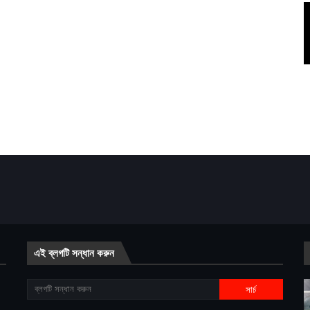
এই ব্লগটি সন্ধান করুন