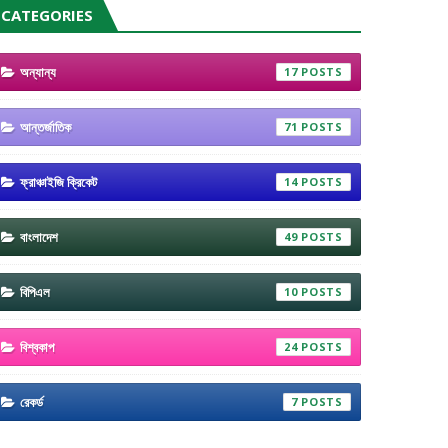
CATEGORIES
অন্যান্য
17
আন্তর্জাতিক
71
ফ্রাঞ্চাইজি ক্রিকেট
14
বাংলাদেশ
49
বিপিএল
10
বিশ্বকাপ
24
রেকর্ড
7