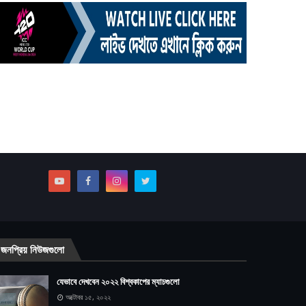
জনপ্রিয় নিউজগুলো
যেভাবে দেখবেন ২০২২ বিশ্বকাপের ম্যাচগুলো
অক্টোবর ১৫, ২০২২