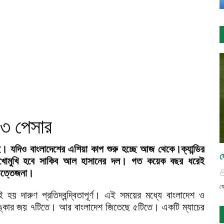
 ৩ পেসার
ই। যদিও বাংলাদেশের এশিয়া কাপ শুরু হচ্ছে আজ থেকে।ক্যান্ডির
য
র মুখোমুখি হবে সাকিব আল হাসানের দল। গত কয়েক বছর ধরেই
 উত্তেজনা।
যে
য় দারুণ প্রতিদ্বন্দ্বিতাপূর্ণ। এই সময়ের মধ্যে বাংলাদেশ ও
ীলঙ্কার জয় ৭টিতে। আর বাংলাদেশ জিতেছে ৫টিতে। একটি ম্যাচের