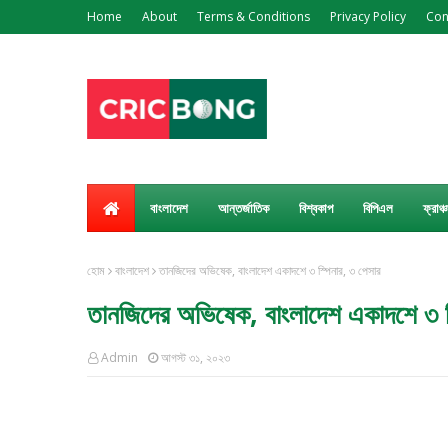
Home
About
Terms & Conditions
Privacy Policy
Con
বাংলাদেশ
আন্তর্জাতিক
বিশ্বকাপ
বিপিএল
ফ্রাঞ্
হোম
বাংলাদেশ
তানজিদের অভিষেক, বাংলাদেশ একাদশে ৩ স্পিনার, ৩ পেসার
তানজিদের অভিষেক, বাংলাদেশ একাদশে ৩ স
Admin
আগস্ট ৩১, ২০২৩