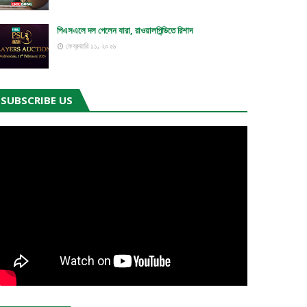
পিএসএলে দল পেলেন যারা, রাওয়ালপিন্ডিতে রিশাদ
ফেব্রুয়ারি ১১, ২০২৬
SUBSCRIBE US