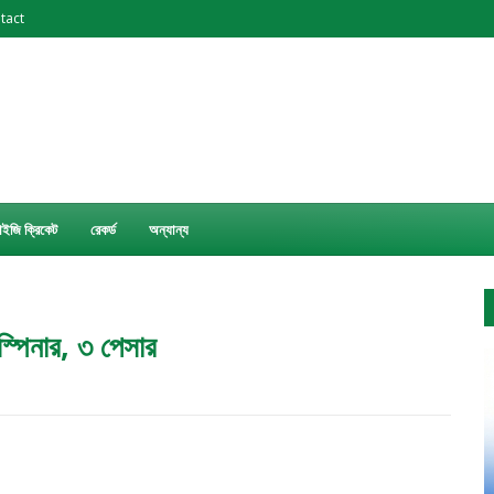
tact
চাইজি ক্রিকেট
রেকর্ড
অন্যান্য
্পিনার, ৩ পেসার