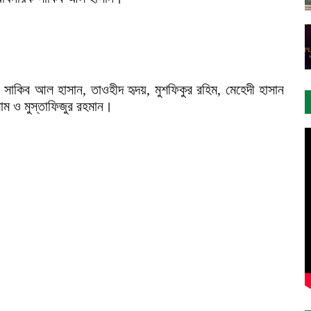
 সাকিব আল হাসান, তাওহীদ হৃদয়, মুশফিকুর রহিম, মেহেদী হাসান
াম ও মুস্তাফিজুর রহমান।